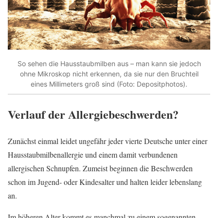
So sehen die Hausstaubmilben aus – man kann sie jedoch
ohne Mikroskop nicht erkennen, da sie nur den Bruchteil
eines Millimeters groß sind (Foto: Depositphotos).
Verlauf der Allergiebeschwerden?
Zunächst einmal leidet ungefähr jeder vierte Deutsche unter einer
Hausstaubmilbenallergie und einem damit verbundenen
allergischen Schnupfen. Zumeist beginnen die Beschwerden
schon im Jugend- oder Kindesalter und halten leider lebenslang
an.
Im höheren Alter kommt es manchmal zu einem sogenannten