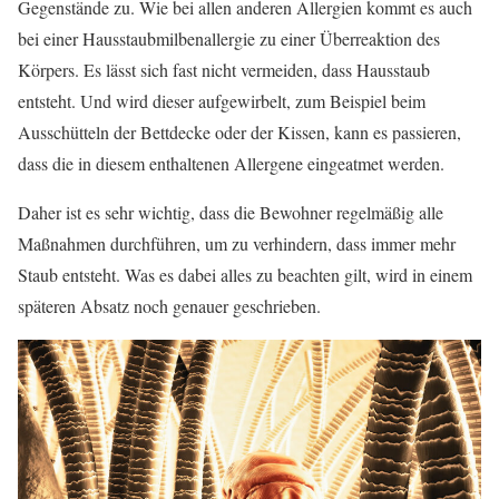
Gegenstände zu. Wie bei allen anderen Allergien kommt es auch
bei einer Hausstaubmilbenallergie zu einer Überreaktion des
Körpers. Es lässt sich fast nicht vermeiden, dass Hausstaub
entsteht. Und wird dieser aufgewirbelt, zum Beispiel beim
Ausschütteln der Bettdecke oder der Kissen, kann es passieren,
dass die in diesem enthaltenen Allergene eingeatmet werden.
Daher ist es sehr wichtig, dass die Bewohner regelmäßig alle
Maßnahmen durchführen, um zu verhindern, dass immer mehr
Staub entsteht. Was es dabei alles zu beachten gilt, wird in einem
späteren Absatz noch genauer geschrieben.