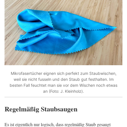
Mikrofasertücher eignen sich perfekt zum Staubwischen,
weil sie nicht fusseln und den Staub gut festhalten. Im
besten Fall feuchtet man sie vor dem Wischen noch etwas
an (Foto: J. Kleinholz).
Regelmäßig Staubsaugen
Es ist eigentlich nur logisch, dass regelmäßig Staub gesaugt