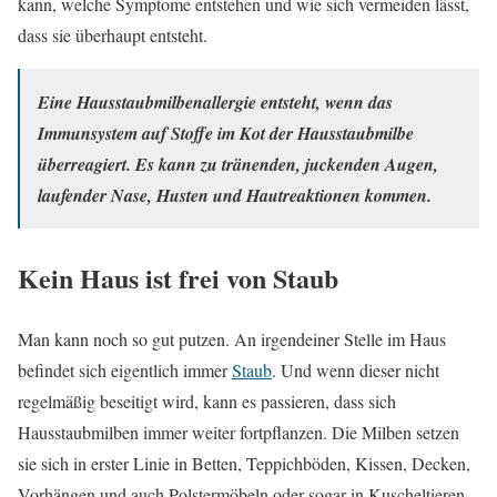
kann, welche Symptome entstehen und wie sich vermeiden lässt,
dass sie überhaupt entsteht.
Eine Hausstaubmilbenallergie entsteht, wenn das
Immunsystem auf Stoffe im Kot der Hausstaubmilbe
überreagiert. Es kann zu tränenden, juckenden Augen,
laufender Nase, Husten und Hautreaktionen kommen.
Kein Haus ist frei von Staub
Man kann noch so gut putzen. An irgendeiner Stelle im Haus
befindet sich eigentlich immer
Staub
. Und wenn dieser nicht
regelmäßig beseitigt wird, kann es passieren, dass sich
Hausstaubmilben immer weiter fortpflanzen. Die Milben setzen
sie sich in erster Linie in Betten, Teppichböden, Kissen, Decken,
Vorhängen und auch Polstermöbeln oder sogar in Kuscheltieren