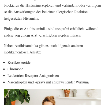
blockieren die Histaminrezeptoren und verhindern oder verringern
so die Auswirkungen des bei einer allergischen Reaktion
freigesetzten Histamins.
Einige dieser Antihistaminika sind rezeptfrei erhältlich, während
andere von einem Arzt verschrieben werden müssen.
Neben Antihistaminika gibt es noch folgende anderen
medikamentösen Ansätze:
Kortikosteroide
Chromone
Leukotrien-Rezeptor-Antagonisten
Nasentropfen und -sprays mit abschwellender Wirkung