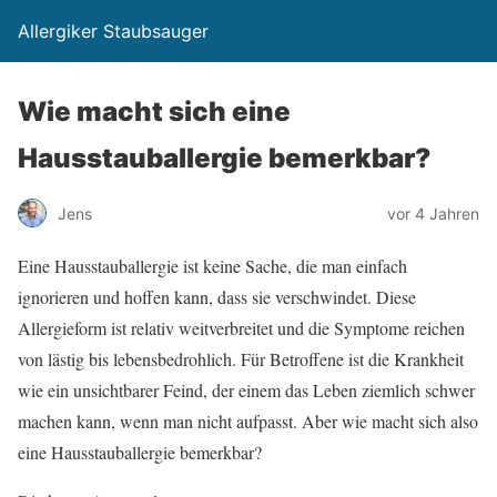
Allergiker Staubsauger
Wie macht sich eine
Hausstauballergie bemerkbar?
Jens
vor 4 Jahren
Eine Hausstauballergie ist keine Sache, die man einfach
ignorieren und hoffen kann, dass sie verschwindet. Diese
Allergieform ist relativ weitverbreitet und die Symptome reichen
von lästig bis lebensbedrohlich. Für Betroffene ist die Krankheit
wie ein unsichtbarer Feind, der einem das Leben ziemlich schwer
machen kann, wenn man nicht aufpasst. Aber wie macht sich also
eine Hausstauballergie bemerkbar?