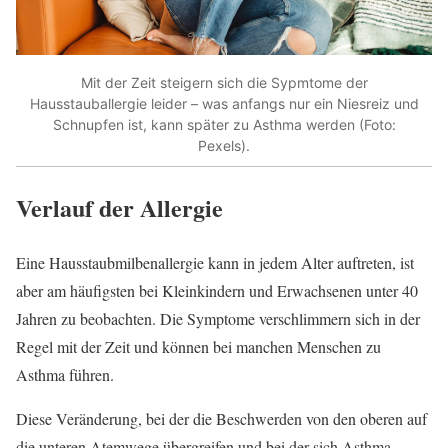
Mit der Zeit steigern sich die Sypmtome der
Hausstauballergie leider – was anfangs nur ein Niesreiz und
Schnupfen ist, kann später zu Asthma werden (Foto:
Pexels).
Verlauf der Allergie
Eine Hausstaubmilbenallergie kann in jedem Alter auftreten, ist
aber am häufigsten bei Kleinkindern und Erwachsenen unter 40
Jahren zu beobachten. Die Symptome verschlimmern sich in der
Regel mit der Zeit und können bei manchen Menschen zu
Asthma führen.
Diese Veränderung, bei der die Beschwerden von den oberen auf
die unteren Atemwege übergreifen und bei der sich Asthma