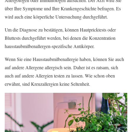
Allergologen oder Immunologen aufsuchen. Der Arzt wird Sie
über Ihre Symptome und Ihre Krankengeschichte befragen. Es
wird auch eine körperliche Untersuchung durchgeführt.
Um die Diagnose zu bestätigen, können Hautpricktests oder
Bluttests durchgeführt werden, bei denen die Konzentration
hausstaubmilbenallergen-spezifische Antikörper.
Wenn Sie eine Hausstaubmilbenallergie haben, können Sie auch
auf andere Allergene allergisch sein. Daher ist es ratsam, sich
auch auf andere Allergien testen zu lassen. Wie schon oben
erwähnt, sind Kreuzallergien keine Seltenheit.