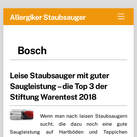
Skip
Men
Allergiker Staubsauger
to
content
Bosch
Leise Staubsauger mit guter
Saugleistung – die Top 3 der
Stiftung Warentest 2018
Wenn man nach leisen Staubsaugern
sucht, die dazu noch eine gute
Saugleistung auf Hartböden und Teppichen