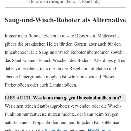
Geräte zu reinigen (Foto: J. Kleinholz).
Saug-und-Wisch-Roboter als Alternative
Immer mehr Roboter ziehen in unsere Häuser ein. Mittlerweile
gibt es die praktischen Helfer für den Garten, aber auch für den
Innenbereich. Die Saug-und-Wisch-Roboter übernehmen sowohl
das Staubsaugen als auch Wischen des Bodens. Allerdings gilt es
dabei zu beachten, dass dies in der Regel nur auf glatten und
ebenen Untergründen möglich ist, wie zum etwa auf Fliesen,
Parkettböden oder auch Laminatböden.
LIES AUCH
Was kann man gegen Hausstaubmilben tun?
Wer einen reinen Staubsaugroboter verwendet, oder die Wisch-
Funktion nur zeitweise nutzen möchte, der kann beim Saugen
natürlich auch Teppichböden reinigen. In jedem Fall sollte man
jedoch prüfen, ob die
Saugroboter
mit einem
HEPA-Filter